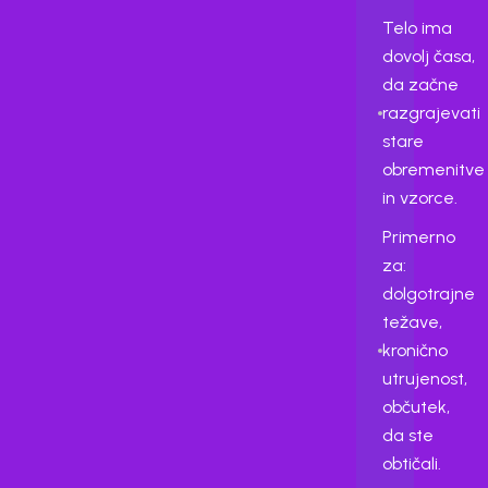
Telo ima
dovolj časa,
da začne
razgrajevati
stare
obremenitve
in vzorce.
Primerno
za:
dolgotrajne
težave,
kronično
utrujenost,
občutek,
da ste
obtičali.