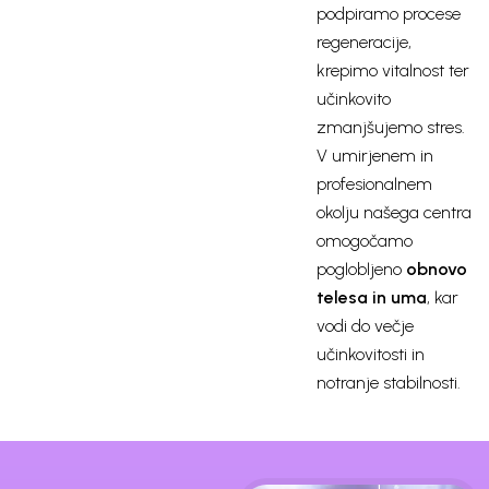
podpiramo procese
regeneracije,
krepimo vitalnost ter
učinkovito
zmanjšujemo stres.
V umirjenem in
profesionalnem
okolju našega centra
omogočamo
poglobljeno
obnovo
telesa in uma
, kar
vodi do večje
učinkovitosti in
notranje stabilnosti.
Sistem EES krepi