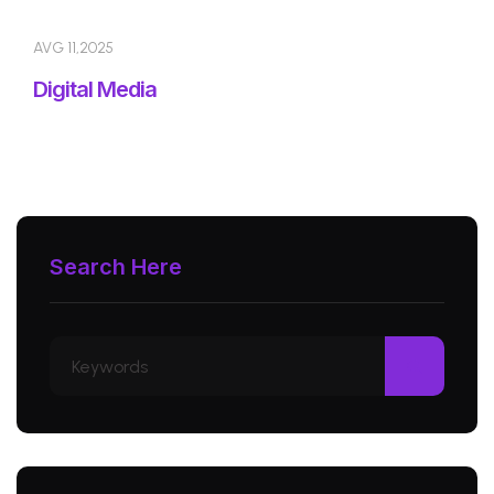
AVG 11,2025
Digital Media
Search Here