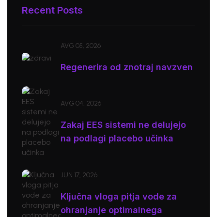
Recent Posts
AVG 05, 2026
Regenerira od znotraj navzven
AVG 04, 2026
Zakaj EES sistemi ne delujejo
na podlagi placebo učinka
JUN 17, 2026
Ključna vloga pitja vode za
ohranjanje optimalnega