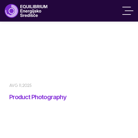
AVG 11,2025
Product Photography